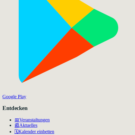
Google Play
Entdecken
📅
Veranstaltungen
📰
Aktuelles
🗓️
Kalender einbetten