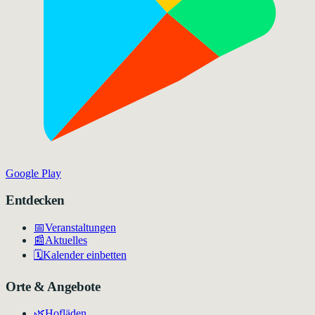
Google Play
Entdecken
📅
Veranstaltungen
📰
Aktuelles
🗓️
Kalender einbetten
Orte & Angebote
🌿
Hofläden