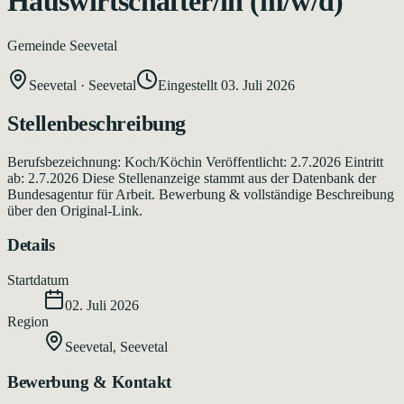
Hauswirtschafter/in (m/w/d)
Gemeinde Seevetal
Seevetal
·
Seevetal
Eingestellt
03. Juli 2026
Stellenbeschreibung
Berufsbezeichnung: Koch/Köchin Veröffentlicht: 2.7.2026 Eintritt
ab: 2.7.2026 Diese Stellenanzeige stammt aus der Datenbank der
Bundesagentur für Arbeit. Bewerbung & vollständige Beschreibung
über den Original-Link.
Details
Startdatum
02. Juli 2026
Region
Seevetal
,
Seevetal
Bewerbung & Kontakt