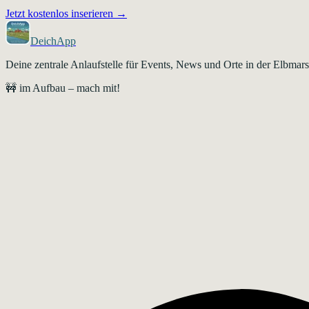
Jetzt kostenlos inserieren →
DeichApp
Deine zentrale Anlaufstelle für Events, News und Orte in der Elbma
🚧 im Aufbau – mach mit!