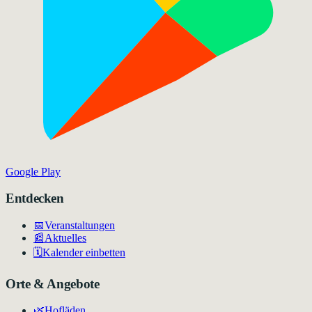
Google Play
Entdecken
📅
Veranstaltungen
📰
Aktuelles
🗓️
Kalender einbetten
Orte & Angebote
🌿
Hofläden