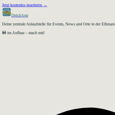
Jetzt kostenlos inserieren →
DeichApp
Deine zentrale Anlaufstelle für Events, News und Orte in der Elbma
🚧 im Aufbau – mach mit!