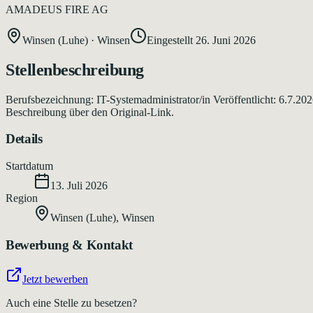
AMADEUS FIRE AG
Winsen (Luhe)
·
Winsen
Eingestellt
26. Juni 2026
Stellenbeschreibung
Berufsbezeichnung: IT-Systemadministrator/in Veröffentlicht: 6.7.20
Beschreibung über den Original-Link.
Details
Startdatum
13. Juli 2026
Region
Winsen (Luhe)
,
Winsen
Bewerbung & Kontakt
Jetzt bewerben
Auch eine Stelle zu besetzen?