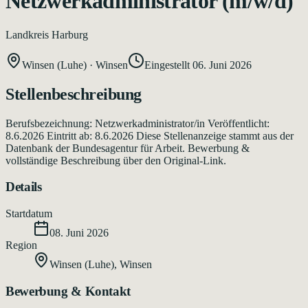
Netzwerkadministrator (m/w/d)
Landkreis Harburg
Winsen (Luhe)
·
Winsen
Eingestellt
06. Juni 2026
Stellenbeschreibung
Berufsbezeichnung: Netzwerkadministrator/in Veröffentlicht:
8.6.2026 Eintritt ab: 8.6.2026 Diese Stellenanzeige stammt aus der
Datenbank der Bundesagentur für Arbeit. Bewerbung &
vollständige Beschreibung über den Original-Link.
Details
Startdatum
08. Juni 2026
Region
Winsen (Luhe)
,
Winsen
Bewerbung & Kontakt