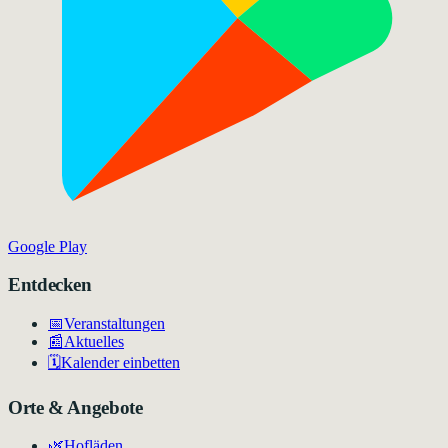
Google Play
Entdecken
📅
Veranstaltungen
📰
Aktuelles
🗓️
Kalender einbetten
Orte & Angebote
🌿
Hofläden