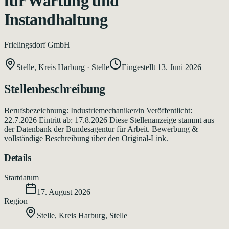
für Wartung und
Instandhaltung
Frielingsdorf GmbH
Stelle, Kreis Harburg
·
Stelle
Eingestellt
13. Juni 2026
Stellenbeschreibung
Berufsbezeichnung: Industriemechaniker/in Veröffentlicht:
22.7.2026 Eintritt ab: 17.8.2026 Diese Stellenanzeige stammt aus
der Datenbank der Bundesagentur für Arbeit. Bewerbung &
vollständige Beschreibung über den Original-Link.
Details
Startdatum
17. August 2026
Region
Stelle, Kreis Harburg
,
Stelle