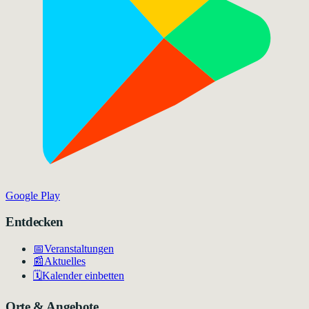
Google Play
Entdecken
📅
Veranstaltungen
📰
Aktuelles
🗓️
Kalender einbetten
Orte & Angebote