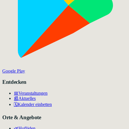
Google Play
Entdecken
📅
Veranstaltungen
📰
Aktuelles
🗓️
Kalender einbetten
Orte & Angebote
🌿
Hofläden