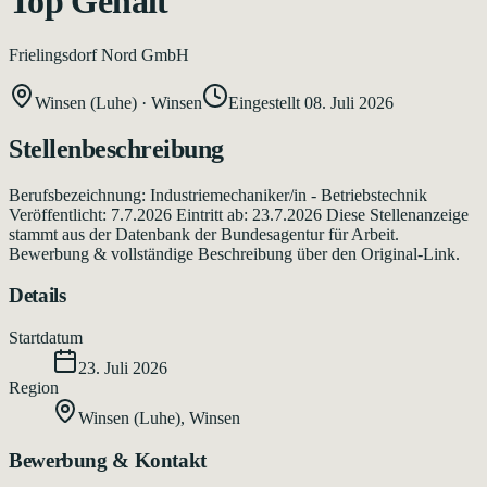
Top Gehalt
Frielingsdorf Nord GmbH
Winsen (Luhe)
·
Winsen
Eingestellt
08. Juli 2026
Stellenbeschreibung
Berufsbezeichnung: Industriemechaniker/in - Betriebstechnik
Veröffentlicht: 7.7.2026 Eintritt ab: 23.7.2026 Diese Stellenanzeige
stammt aus der Datenbank der Bundesagentur für Arbeit.
Bewerbung & vollständige Beschreibung über den Original-Link.
Details
Startdatum
23. Juli 2026
Region
Winsen (Luhe)
,
Winsen
Bewerbung & Kontakt