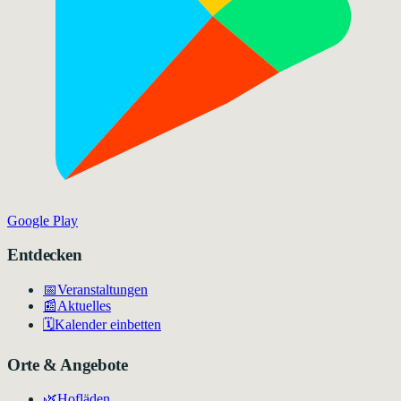
Google Play
Entdecken
📅
Veranstaltungen
📰
Aktuelles
🗓️
Kalender einbetten
Orte & Angebote
🌿
Hofläden