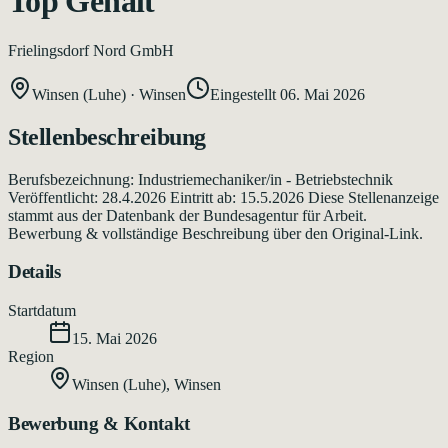
Top Gehalt
Frielingsdorf Nord GmbH
Winsen (Luhe)
·
Winsen
Eingestellt
06. Mai 2026
Stellenbeschreibung
Berufsbezeichnung: Industriemechaniker/in - Betriebstechnik
Veröffentlicht: 28.4.2026 Eintritt ab: 15.5.2026 Diese Stellenanzeige
stammt aus der Datenbank der Bundesagentur für Arbeit.
Bewerbung & vollständige Beschreibung über den Original-Link.
Details
Startdatum
15. Mai 2026
Region
Winsen (Luhe)
,
Winsen
Bewerbung & Kontakt