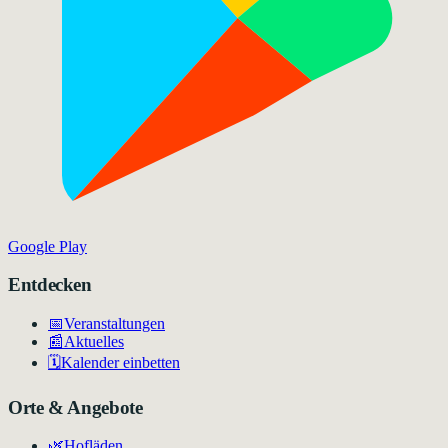
Google Play
Entdecken
📅
Veranstaltungen
📰
Aktuelles
🗓️
Kalender einbetten
Orte & Angebote
🌿
Hofläden