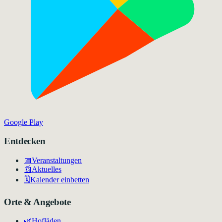
Google Play
Entdecken
📅
Veranstaltungen
📰
Aktuelles
🗓️
Kalender einbetten
Orte & Angebote
🌿
Hofläden