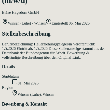
(m/w/d)
Bräse Hagedorn GmbH
Winsen (Luhe)
·
Winsen
Eingestellt
06. Mai 2026
Stellenbeschreibung
Berufsbezeichnung: Heilerziehungspfleger/in Veröffentlicht:
1.5.2026 Eintritt ab: 1.5.2026 Diese Stellenanzeige stammt aus der
Datenbank der Bundesagentur für Arbeit. Bewerbung &
vollständige Beschreibung über den Original-Link.
Details
Startdatum
01. Mai 2026
Region
Winsen (Luhe)
,
Winsen
Bewerbung & Kontakt