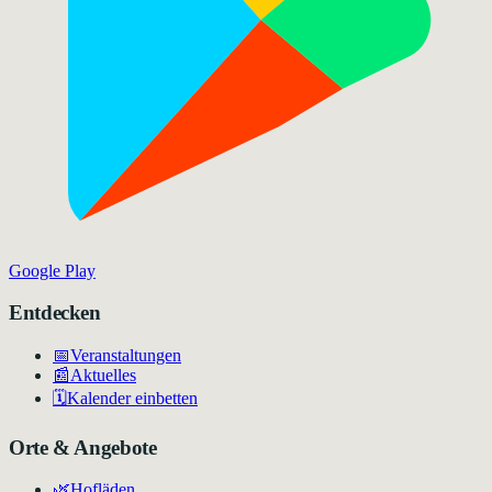
Google Play
Entdecken
📅
Veranstaltungen
📰
Aktuelles
🗓️
Kalender einbetten
Orte & Angebote
🌿
Hofläden