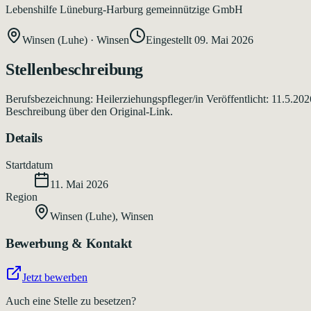
Lebenshilfe Lüneburg-Harburg gemeinnützige GmbH
Winsen (Luhe)
·
Winsen
Eingestellt
09. Mai 2026
Stellenbeschreibung
Berufsbezeichnung: Heilerziehungspfleger/in Veröffentlicht: 11.5.20
Beschreibung über den Original-Link.
Details
Startdatum
11. Mai 2026
Region
Winsen (Luhe)
,
Winsen
Bewerbung & Kontakt
Jetzt bewerben
Auch eine Stelle zu besetzen?