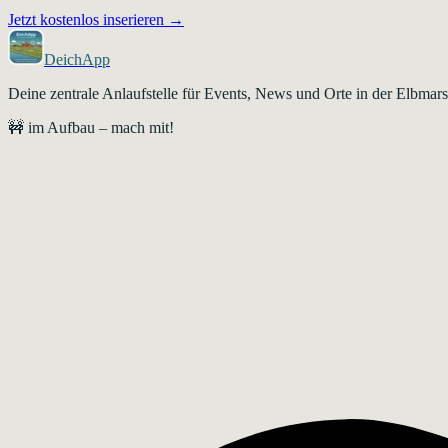
Jetzt kostenlos inserieren →
DeichApp
Deine zentrale Anlaufstelle für Events, News und Orte in der Elbma
🚧 im Aufbau – mach mit!