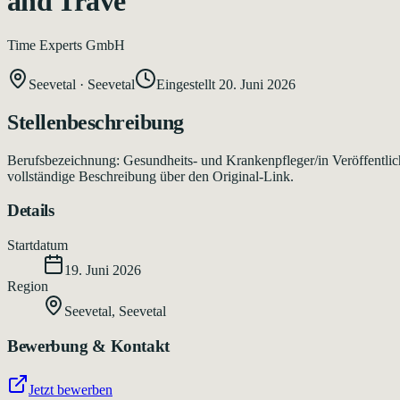
and Trave
Time Experts GmbH
Seevetal
·
Seevetal
Eingestellt
20. Juni 2026
Stellenbeschreibung
Berufsbezeichnung: Gesundheits- und Krankenpfleger/in Veröffentlic
vollständige Beschreibung über den Original-Link.
Details
Startdatum
19. Juni 2026
Region
Seevetal
,
Seevetal
Bewerbung & Kontakt
Jetzt bewerben