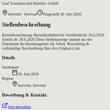
Graf Transport-und Handels- GmbH
Seevetal
·
Seevetal
Eingestellt
30. Juni 2026
Stellenbeschreibung
Berufsbezeichnung: Berufskraftfahrer/in Veröffentlicht: 29.6.2026
Eintritt ab: 29.6.2026 Diese Stellenanzeige stammt aus der
Datenbank der Bundesagentur für Arbeit. Bewerbung &
vollständige Beschreibung über den Original-Link.
Details
Startdatum
29. Juni 2026
Region
Seevetal
,
Seevetal
Bewerbung & Kontakt
Jetzt bewerben