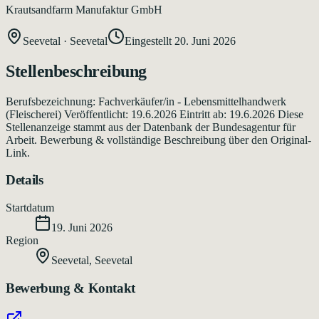
Krautsandfarm Manufaktur GmbH
Seevetal
·
Seevetal
Eingestellt
20. Juni 2026
Stellenbeschreibung
Berufsbezeichnung: Fachverkäufer/in - Lebensmittelhandwerk
(Fleischerei) Veröffentlicht: 19.6.2026 Eintritt ab: 19.6.2026 Diese
Stellenanzeige stammt aus der Datenbank der Bundesagentur für
Arbeit. Bewerbung & vollständige Beschreibung über den Original-
Link.
Details
Startdatum
19. Juni 2026
Region
Seevetal
,
Seevetal
Bewerbung & Kontakt