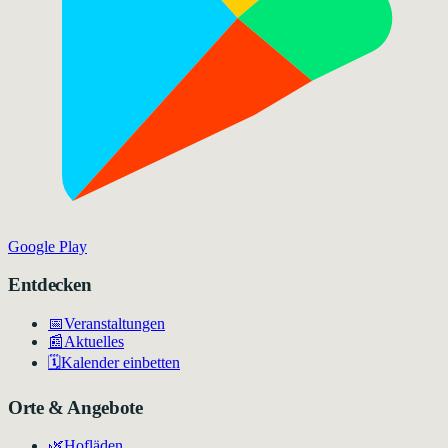
Google Play
Entdecken
📅
Veranstaltungen
📰
Aktuelles
🗓️
Kalender einbetten
Orte & Angebote
🌿
Hofläden