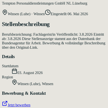
Tempton Personaldienstleistungen GmbH NL Lüneburg
Winsen (Luhe)
·
Winsen
Eingestellt
06. Mai 2026
Stellenbeschreibung
Berufsbezeichnung: Fachlagerist/in Veröffentlicht: 3.8.2026 Eintritt
ab: 3.8.2026 Diese Stellenanzeige stammt aus der Datenbank der
Bundesagentur für Arbeit. Bewerbung & vollständige Beschreibung
über den Original-Link.
Details
Startdatum
03. August 2026
Region
Winsen (Luhe)
,
Winsen
Bewerbung & Kontakt
Jetzt bewerben