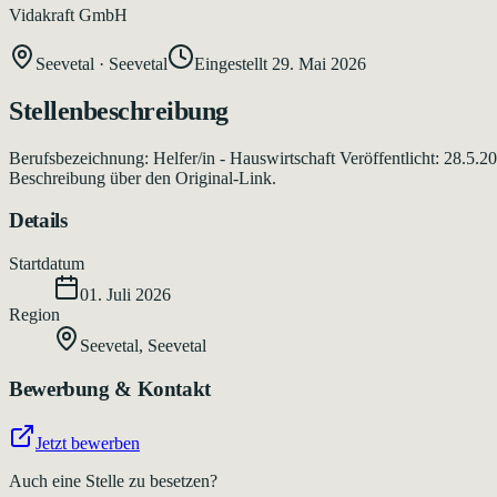
Vidakraft GmbH
Seevetal
·
Seevetal
Eingestellt
29. Mai 2026
Stellenbeschreibung
Berufsbezeichnung: Helfer/in - Hauswirtschaft Veröffentlicht: 28.5.
Beschreibung über den Original-Link.
Details
Startdatum
01. Juli 2026
Region
Seevetal
,
Seevetal
Bewerbung & Kontakt
Jetzt bewerben
Auch eine Stelle zu besetzen?