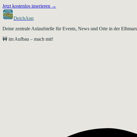
Jetzt kostenlos inserieren →
DeichApp
Deine zentrale Anlaufstelle für Events, News und Orte in der Elbma
🚧 im Aufbau – mach mit!