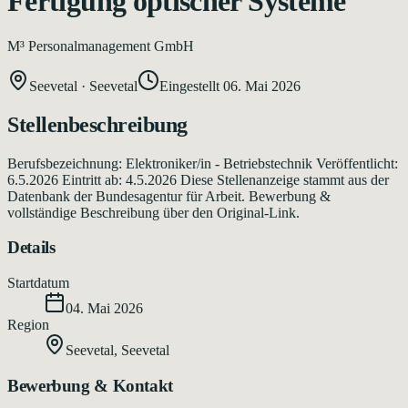
Fertigung optischer Systeme
M³ Personalmanagement GmbH
Seevetal
·
Seevetal
Eingestellt
06. Mai 2026
Stellenbeschreibung
Berufsbezeichnung: Elektroniker/in - Betriebstechnik Veröffentlicht:
6.5.2026 Eintritt ab: 4.5.2026 Diese Stellenanzeige stammt aus der
Datenbank der Bundesagentur für Arbeit. Bewerbung &
vollständige Beschreibung über den Original-Link.
Details
Startdatum
04. Mai 2026
Region
Seevetal
,
Seevetal
Bewerbung & Kontakt