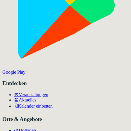
Google Play
Entdecken
📅
Veranstaltungen
📰
Aktuelles
🗓️
Kalender einbetten
Orte & Angebote
🌿
Hofläden