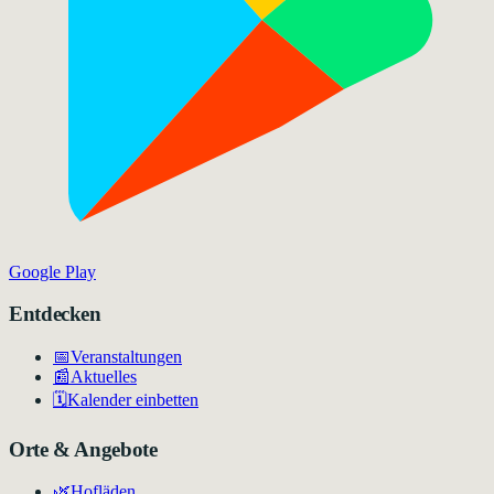
Google Play
Entdecken
📅
Veranstaltungen
📰
Aktuelles
🗓️
Kalender einbetten
Orte & Angebote
🌿
Hofläden