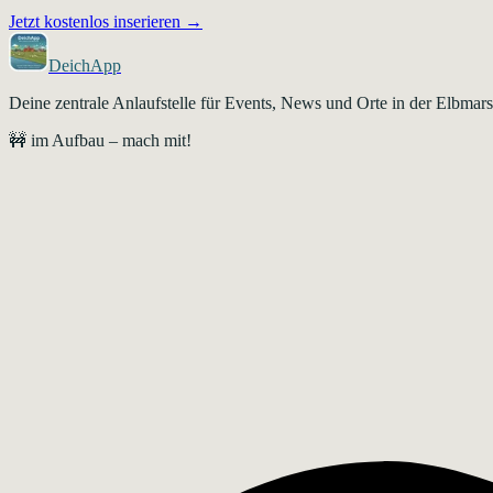
Jetzt kostenlos inserieren →
DeichApp
Deine zentrale Anlaufstelle für Events, News und Orte in der Elbma
🚧 im Aufbau – mach mit!