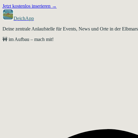
Jetzt kostenlos inserieren →
DeichApp
Deine zentrale Anlaufstelle für Events, News und Orte in der Elbma
🚧 im Aufbau – mach mit!