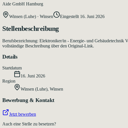
Aide GmbH Hamburg
Winsen (Luhe)
·
Winsen
Eingestellt
16. Juni 2026
Stellenbeschreibung
Berufsbezeichnung: Elektroniker/in - Energie- und Gebäudetechnik Ve
vollständige Beschreibung über den Original-Link.
Details
Startdatum
16. Juni 2026
Region
Winsen (Luhe)
,
Winsen
Bewerbung & Kontakt
Jetzt bewerben
Auch eine Stelle zu besetzen?