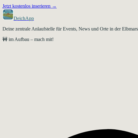
Jetzt kostenlos inserieren →
DeichApp
Deine zentrale Anlaufstelle für Events, News und Orte in der Elbma
🚧 im Aufbau – mach mit!