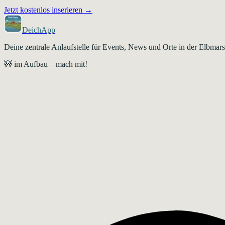
Jetzt kostenlos inserieren →
DeichApp
Deine zentrale Anlaufstelle für Events, News und Orte in der Elbma
🚧 im Aufbau – mach mit!