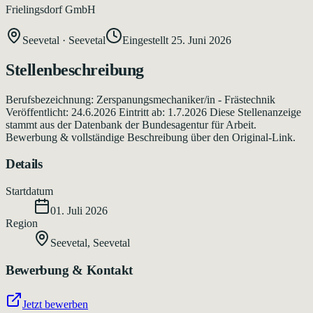
Frielingsdorf GmbH
Seevetal
·
Seevetal
Eingestellt
25. Juni 2026
Stellenbeschreibung
Berufsbezeichnung: Zerspanungsmechaniker/in - Frästechnik
Veröffentlicht: 24.6.2026 Eintritt ab: 1.7.2026 Diese Stellenanzeige
stammt aus der Datenbank der Bundesagentur für Arbeit.
Bewerbung & vollständige Beschreibung über den Original-Link.
Details
Startdatum
01. Juli 2026
Region
Seevetal
,
Seevetal
Bewerbung & Kontakt
Jetzt bewerben