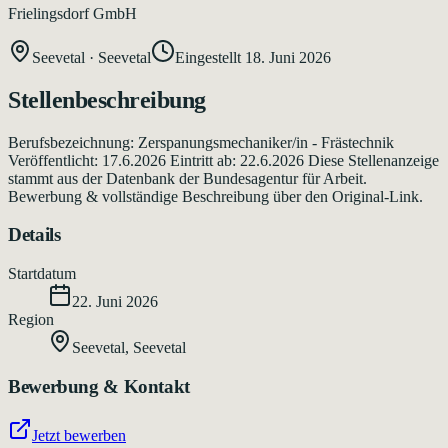
Frielingsdorf GmbH
Seevetal
·
Seevetal
Eingestellt
18. Juni 2026
Stellenbeschreibung
Berufsbezeichnung: Zerspanungsmechaniker/in - Frästechnik
Veröffentlicht: 17.6.2026 Eintritt ab: 22.6.2026 Diese Stellenanzeige
stammt aus der Datenbank der Bundesagentur für Arbeit.
Bewerbung & vollständige Beschreibung über den Original-Link.
Details
Startdatum
22. Juni 2026
Region
Seevetal
,
Seevetal
Bewerbung & Kontakt
Jetzt bewerben