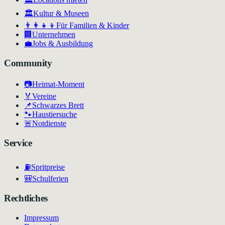
🏛
Kultur & Museen
👨‍👩‍👧‍👦
Für Familien & Kinder
🏢
Unternehmen
💼
Jobs & Ausbildung
Community
📷
Heimat-Moment
🏅
Vereine
📌
Schwarzes Brett
🐾
Haustiersuche
🚨
Notdienste
Service
⛽
Spritpreise
🎒
Schulferien
Rechtliches
Impressum