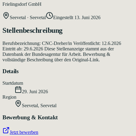
Frielingsdorf GmbH
Seevetal
·
Seevetal
Eingestellt
13. Juni 2026
Stellenbeschreibung
Berufsbezeichnung: CNC-Dreher/in Veröffentlicht: 12.6.2026
Eintritt ab: 29.6.2026 Diese Stellenanzeige stammt aus der
Datenbank der Bundesagentur für Arbeit. Bewerbung &
vollständige Beschreibung über den Original-Link.
Details
Startdatum
29. Juni 2026
Region
Seevetal
,
Seevetal
Bewerbung & Kontakt
Jetzt bewerben