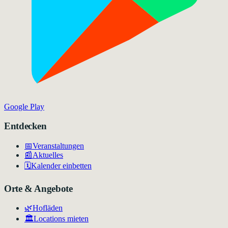
Google Play
Entdecken
📅
Veranstaltungen
📰
Aktuelles
🗓️
Kalender einbetten
Orte & Angebote
🌿
Hofläden
🏛️
Locations mieten