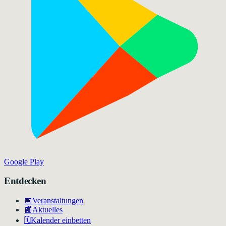
Google Play
Entdecken
📅
Veranstaltungen
📰
Aktuelles
🗓️
Kalender einbetten