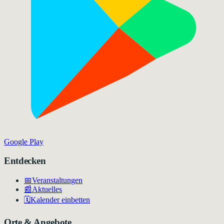
Google Play
Entdecken
📅
Veranstaltungen
📰
Aktuelles
🗓️
Kalender einbetten
Orte & Angebote