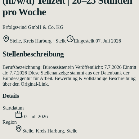
(m/w/d) Teilzeit | 20–25 Stunden
pro Woche
Erfolgswind GmbH & Co. KG
Stelle, Kreis Harburg
·
Stelle
Eingestellt
07. Juli 2026
Stellenbeschreibung
Berufsbezeichnung: Büroassistent/in Veröffentlicht: 7.7.2026 Eintritt
ab: 7.7.2026 Diese Stellenanzeige stammt aus der Datenbank der
Bundesagentur für Arbeit. Bewerbung & vollständige Beschreibung
über den Original-Link.
Details
Startdatum
07. Juli 2026
Region
Stelle, Kreis Harburg
,
Stelle