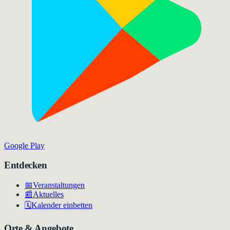
Google Play
Entdecken
📅
Veranstaltungen
📰
Aktuelles
🗓️
Kalender einbetten
Orte & Angebote