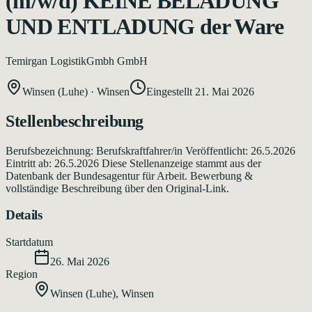
(m/w/d) KEINE BELADUNG
UND ENTLADUNG der Ware
Temirgan LogistikGmbh GmbH
Winsen (Luhe)
·
Winsen
Eingestellt
21. Mai 2026
Stellenbeschreibung
Berufsbezeichnung: Berufskraftfahrer/in Veröffentlicht: 26.5.2026
Eintritt ab: 26.5.2026 Diese Stellenanzeige stammt aus der
Datenbank der Bundesagentur für Arbeit. Bewerbung &
vollständige Beschreibung über den Original-Link.
Details
Startdatum
26. Mai 2026
Region
Winsen (Luhe)
,
Winsen