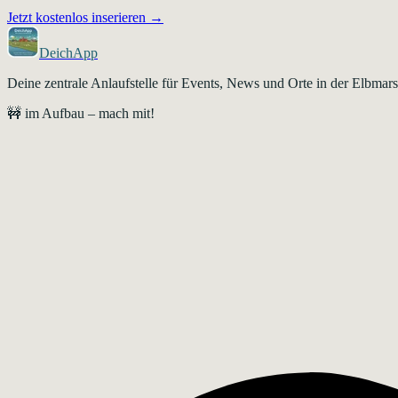
Jetzt kostenlos inserieren →
DeichApp
Deine zentrale Anlaufstelle für Events, News und Orte in der Elbma
🚧 im Aufbau – mach mit!