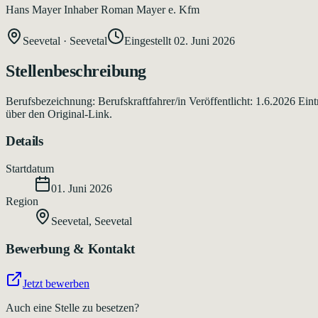
Hans Mayer Inhaber Roman Mayer e. Kfm
Seevetal
·
Seevetal
Eingestellt
02. Juni 2026
Stellenbeschreibung
Berufsbezeichnung: Berufskraftfahrer/in Veröffentlicht: 1.6.2026 Ei
über den Original-Link.
Details
Startdatum
01. Juni 2026
Region
Seevetal
,
Seevetal
Bewerbung & Kontakt
Jetzt bewerben
Auch eine Stelle zu besetzen?