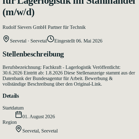
für Lagerlogistik im Stahlhandel
(m/w/d)
Rudolf Sievers GmbH Partner für Technik
Seevetal
·
Seevetal
Eingestellt
06. Mai 2026
Stellenbeschreibung
Berufsbezeichnung: Fachkraft - Lagerlogistik Veröffentlicht:
30.6.2026 Eintritt ab: 1.8.2026 Diese Stellenanzeige stammt aus der
Datenbank der Bundesagentur für Arbeit. Bewerbung &
vollständige Beschreibung über den Original-Link.
Details
Startdatum
01. August 2026
Region
Seevetal
,
Seevetal