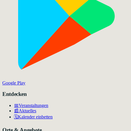
Google Play
Entdecken
📅
Veranstaltungen
📰
Aktuelles
🗓️
Kalender einbetten
Orte & Angebote