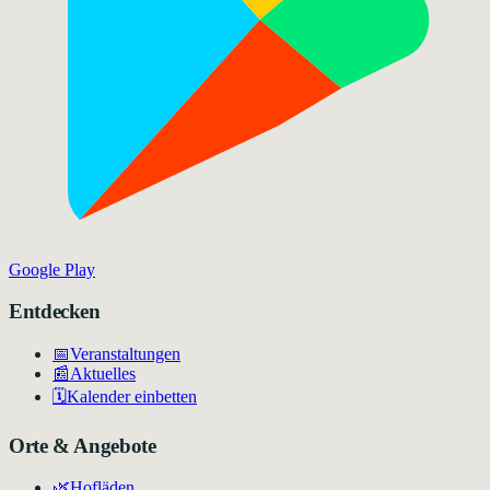
Google Play
Entdecken
📅
Veranstaltungen
📰
Aktuelles
🗓️
Kalender einbetten
Orte & Angebote
🌿
Hofläden