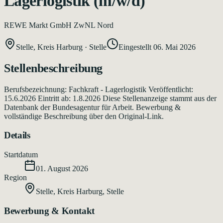
Lagerlogistik (m/w/d)
REWE Markt GmbH ZwNL Nord
Stelle, Kreis Harburg
·
Stelle
Eingestellt
06. Mai 2026
Stellenbeschreibung
Berufsbezeichnung: Fachkraft - Lagerlogistik Veröffentlicht:
15.6.2026 Eintritt ab: 1.8.2026 Diese Stellenanzeige stammt aus der
Datenbank der Bundesagentur für Arbeit. Bewerbung &
vollständige Beschreibung über den Original-Link.
Details
Startdatum
01. August 2026
Region
Stelle, Kreis Harburg
,
Stelle
Bewerbung & Kontakt