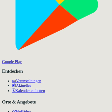
Google Play
Entdecken
📅
Veranstaltungen
📰
Aktuelles
🗓️
Kalender einbetten
Orte & Angebote
🌿
Hofläden