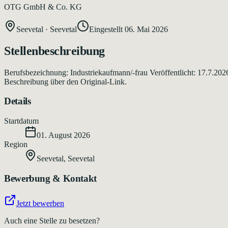
OTG GmbH & Co. KG
Seevetal
·
Seevetal
Eingestellt
06. Mai 2026
Stellenbeschreibung
Berufsbezeichnung: Industriekaufmann/-frau Veröffentlicht: 17.7.202
Beschreibung über den Original-Link.
Details
Startdatum
01. August 2026
Region
Seevetal
,
Seevetal
Bewerbung & Kontakt
Jetzt bewerben
Auch eine Stelle zu besetzen?