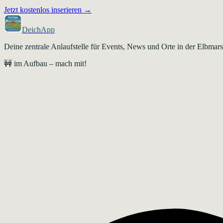
Jetzt kostenlos inserieren →
DeichApp
Deine zentrale Anlaufstelle für Events, News und Orte in der Elbma
🚧 im Aufbau – mach mit!