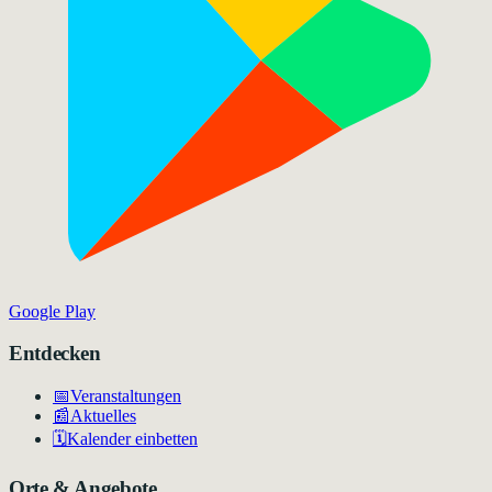
Google Play
Entdecken
📅
Veranstaltungen
📰
Aktuelles
🗓️
Kalender einbetten
Orte & Angebote