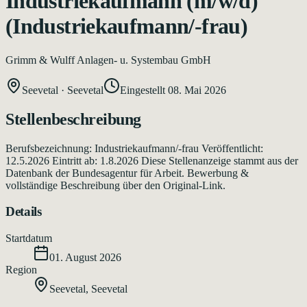
Industriekaufmann (m/w/d)
(Industriekaufmann/-frau)
Grimm & Wulff Anlagen- u. Systembau GmbH
Seevetal
·
Seevetal
Eingestellt
08. Mai 2026
Stellenbeschreibung
Berufsbezeichnung: Industriekaufmann/-frau Veröffentlicht:
12.5.2026 Eintritt ab: 1.8.2026 Diese Stellenanzeige stammt aus der
Datenbank der Bundesagentur für Arbeit. Bewerbung &
vollständige Beschreibung über den Original-Link.
Details
Startdatum
01. August 2026
Region
Seevetal
,
Seevetal