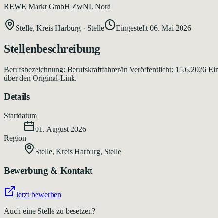
REWE Markt GmbH ZwNL Nord
Stelle, Kreis Harburg
·
Stelle
Eingestellt
06. Mai 2026
Stellenbeschreibung
Berufsbezeichnung: Berufskraftfahrer/in Veröffentlicht: 15.6.2026 E
über den Original-Link.
Details
Startdatum
01. August 2026
Region
Stelle, Kreis Harburg
,
Stelle
Bewerbung & Kontakt
Jetzt bewerben
Auch eine Stelle zu besetzen?