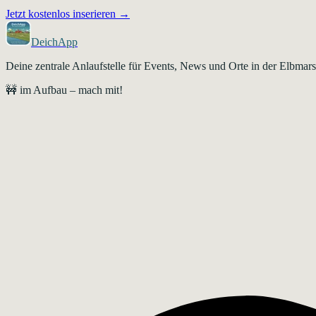
Jetzt kostenlos inserieren →
DeichApp
Deine zentrale Anlaufstelle für Events, News und Orte in der Elbma
🚧 im Aufbau – mach mit!