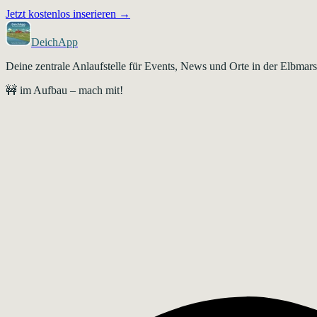
Jetzt kostenlos inserieren →
DeichApp
Deine zentrale Anlaufstelle für Events, News und Orte in der Elbma
🚧 im Aufbau – mach mit!