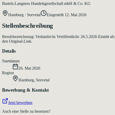
Bartels-Langness Handelsgesellschaft mbH & Co. KG
Hamburg
·
Seevetal
Eingestellt
12. Mai 2026
Stellenbeschreibung
Berufsbezeichnung: Verkäufer/in Veröffentlicht: 26.5.2026 Eintritt 
den Original-Link.
Details
Startdatum
26. Mai 2026
Region
Hamburg
,
Seevetal
Bewerbung & Kontakt
Jetzt bewerben
Auch eine Stelle zu besetzen?