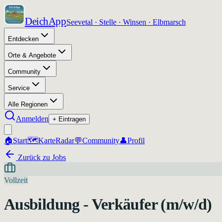
DeichApp
Seevetal · Stelle · Winsen · Elbmarsch
Entdecken
Orte & Angebote
Community
Service
Alle Regionen
Anmelden
+ Eintragen
🏠
Start
🗺️
Karte
Radar
💬
Community
👤
Profil
Zurück zu Jobs
Vollzeit
Ausbildung - Verkäufer (m/w/d)