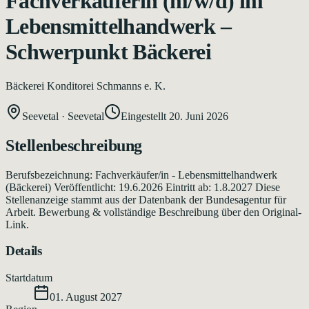
Fachverkäuferin (m/w/d) im
Lebensmittelhandwerk –
Schwerpunkt Bäckerei
Bäckerei Konditorei Schmanns e. K.
Seevetal
·
Seevetal
Eingestellt
20. Juni 2026
Stellenbeschreibung
Berufsbezeichnung: Fachverkäufer/in - Lebensmittelhandwerk
(Bäckerei) Veröffentlicht: 19.6.2026 Eintritt ab: 1.8.2027 Diese
Stellenanzeige stammt aus der Datenbank der Bundesagentur für
Arbeit. Bewerbung & vollständige Beschreibung über den Original-
Link.
Details
Startdatum
01. August 2027