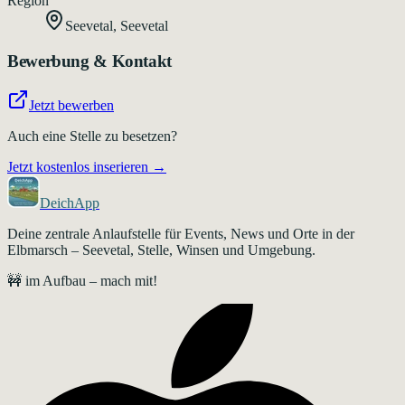
Region
Seevetal
,
Seevetal
Bewerbung & Kontakt
Jetzt bewerben
Auch eine Stelle zu besetzen?
Jetzt kostenlos inserieren →
DeichApp
Deine zentrale Anlaufstelle für Events, News und Orte in der
Elbmarsch – Seevetal, Stelle, Winsen und Umgebung.
🚧 im Aufbau – mach mit!