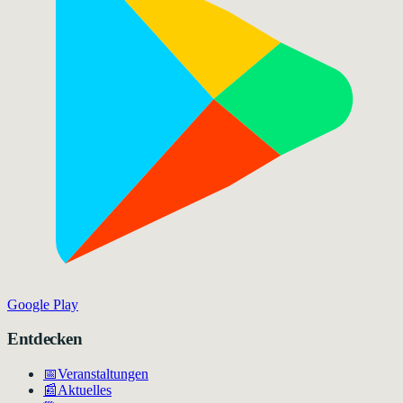
Google Play
Entdecken
📅
Veranstaltungen
📰
Aktuelles