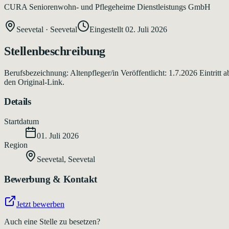
CURA Seniorenwohn- und Pflegeheime Dienstleistungs GmbH
Seevetal
·
Seevetal
Eingestellt
02. Juli 2026
Stellenbeschreibung
Berufsbezeichnung: Altenpfleger/in Veröffentlicht: 1.7.2026 Eintrit
den Original-Link.
Details
Startdatum
01. Juli 2026
Region
Seevetal
,
Seevetal
Bewerbung & Kontakt
Jetzt bewerben
Auch eine Stelle zu besetzen?