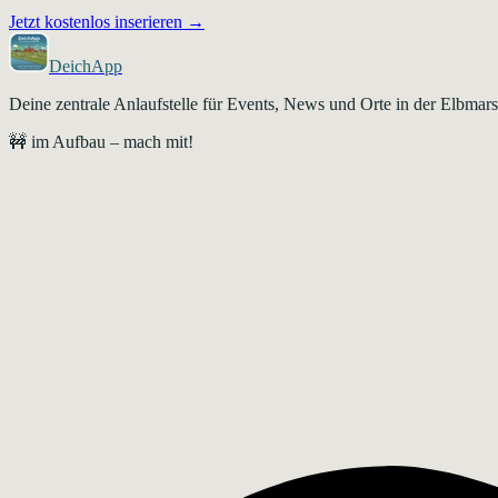
Jetzt kostenlos inserieren →
DeichApp
Deine zentrale Anlaufstelle für Events, News und Orte in der Elbma
🚧 im Aufbau – mach mit!