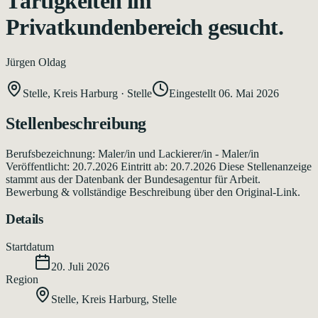
Tärtigkeiten im
Privatkundenbereich gesucht.
Jürgen Oldag
Stelle, Kreis Harburg
·
Stelle
Eingestellt
06. Mai 2026
Stellenbeschreibung
Berufsbezeichnung: Maler/in und Lackierer/in - Maler/in
Veröffentlicht: 20.7.2026 Eintritt ab: 20.7.2026 Diese Stellenanzeige
stammt aus der Datenbank der Bundesagentur für Arbeit.
Bewerbung & vollständige Beschreibung über den Original-Link.
Details
Startdatum
20. Juli 2026
Region
Stelle, Kreis Harburg
,
Stelle