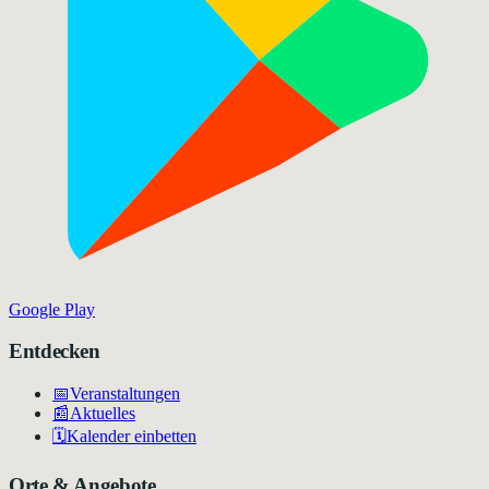
Google Play
Entdecken
📅
Veranstaltungen
📰
Aktuelles
🗓️
Kalender einbetten
Orte & Angebote