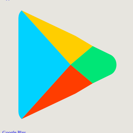
Google Play