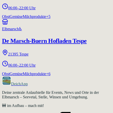
06:00–22:00 Uhr
Obst
Gemüse
Milchprodukte
+
5
Elbmarsch
♿
De Marsch-Buern Hofladen Tespe
21395
Tespe
06:00–22:00 Uhr
Obst
Gemüse
Milchprodukte
+
6
DeichApp
Deine zentrale Anlaufstelle für Events, News und Orte in der
Elbmarsch – Seevetal, Stelle, Winsen und Umgebung.
🚧 im Aufbau – mach mit!