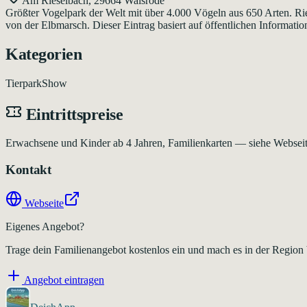
Am Rieselbach, 29664 Walsrode
Größter Vogelpark der Welt mit über 4.000 Vögeln aus 650 Arten. Ri
von der Elbmarsch. Dieser Eintrag basiert auf öffentlichen Informatio
Kategorien
Tierpark
Show
Eintrittspreise
Erwachsene und Kinder ab 4 Jahren, Familienkarten — siehe Websei
Kontakt
Webseite
Eigenes Angebot?
Trage dein Familienangebot kostenlos ein und mach es in der Region
Angebot eintragen