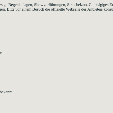
esige Begehlanlagen, Showvorführungen, Streichelzoo. Ganztägiges Er
nen. Bitte vor einem Besuch die offizielle Webseite des Anbieters konsu
te
 bekannt.