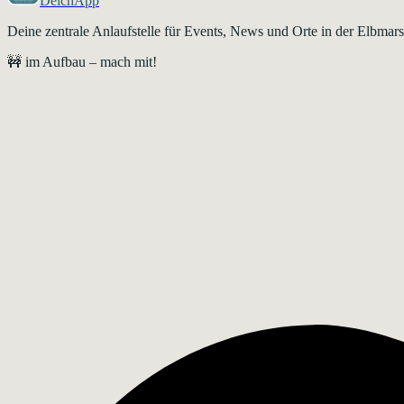
DeichApp
Deine zentrale Anlaufstelle für Events, News und Orte in der Elbma
🚧 im Aufbau – mach mit!