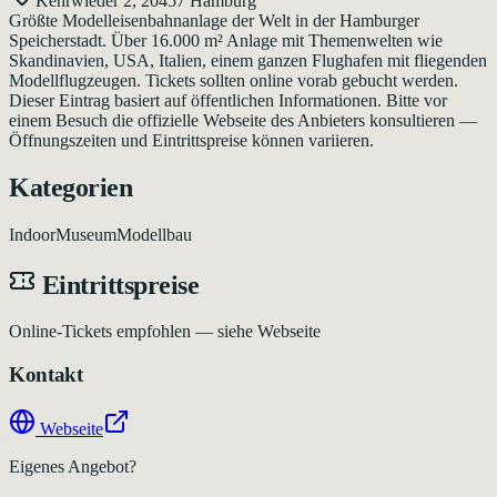
Kehrwieder 2, 20457 Hamburg
Größte Modelleisenbahnanlage der Welt in der Hamburger
Speicherstadt. Über 16.000 m² Anlage mit Themenwelten wie
Skandinavien, USA, Italien, einem ganzen Flughafen mit fliegenden
Modellflugzeugen. Tickets sollten online vorab gebucht werden.
Dieser Eintrag basiert auf öffentlichen Informationen. Bitte vor
einem Besuch die offizielle Webseite des Anbieters konsultieren —
Öffnungszeiten und Eintrittspreise können variieren.
Kategorien
Indoor
Museum
Modellbau
Eintrittspreise
Online-Tickets empfohlen — siehe Webseite
Kontakt
Webseite
Eigenes Angebot?