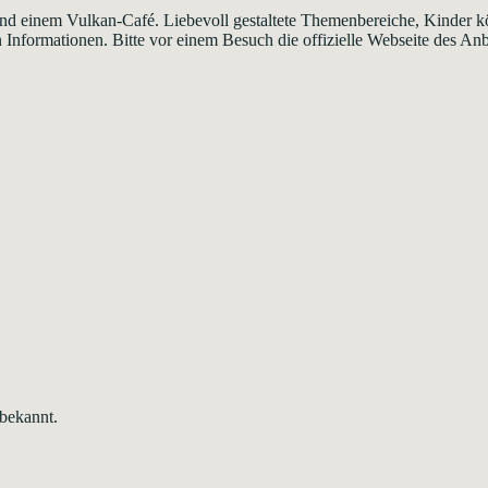
 einem Vulkan-Café. Liebevoll gestaltete Themenbereiche, Kinder kön
n Informationen. Bitte vor einem Besuch die offizielle Webseite des An
 bekannt.