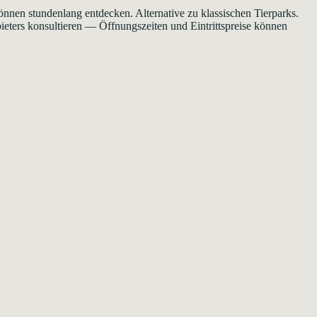
nen stundenlang entdecken. Alternative zu klassischen Tierparks.
bieters konsultieren — Öffnungszeiten und Eintrittspreise können