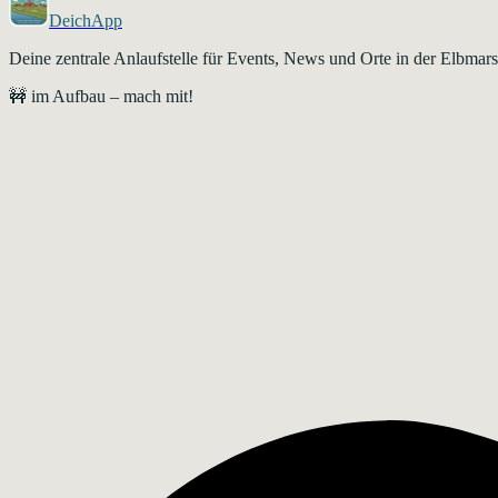
DeichApp
Deine zentrale Anlaufstelle für Events, News und Orte in der Elbma
🚧 im Aufbau – mach mit!