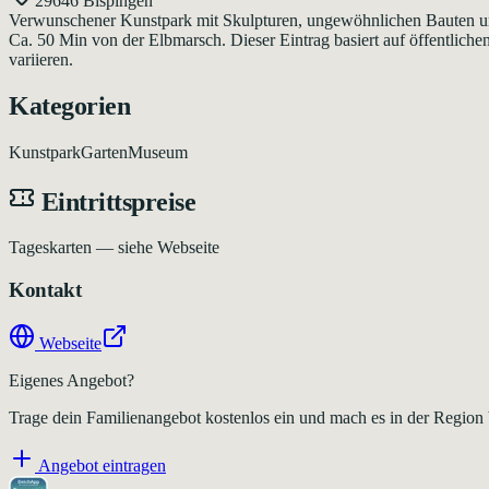
29646 Bispingen
Verwunschener Kunstpark mit Skulpturen, ungewöhnlichen Bauten und
Ca. 50 Min von der Elbmarsch. Dieser Eintrag basiert auf öffentliche
variieren.
Kategorien
Kunstpark
Garten
Museum
Eintrittspreise
Tageskarten — siehe Webseite
Kontakt
Webseite
Eigenes Angebot?
Trage dein Familienangebot kostenlos ein und mach es in der Region
Angebot eintragen