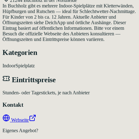
21244 Buchholz in der Nordheide
In Buchholz gibt es mehrere Indoor-Spielplätze mit Kletterwänden,
Hüpfburgen und Rutschen — ideal für Schlechtwetter-Nachmittage.
Für Kinder von 2 bis ca. 12 Jahren. Aktuelle Anbieter und
Öffnungszeiten siehe DeichApp und örtliche Aushänge. Dieser
Eintrag basiert auf öffentlichen Informationen. Bitte vor einem
Besuch die offizielle Webseite des Anbieters konsultieren —
Öffnungszeiten und Eintrittspreise können variieren.
Kategorien
Indoor
Spielplatz
Eintrittspreise
Stunden- oder Tagestickets, je nach Anbieter
Kontakt
Webseite
Eigenes Angebot?