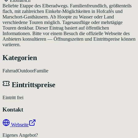
Elbmarsch
Beliebte Etappe des Elberadwegs. Familienfreundlich, größtenteils
flach, mit zahlreichen Einkehr-Möglichkeiten in Hofcafés und
Marschort-Gasthäusern. Ab Hoopte zu Wasser oder Land
verschiedene Touren möglich. Tagesausflüge oder mehrtägige
Touren denkbar. Dieser Eintrag basiert auf öffentlichen
Informationen. Bitte vor einem Besuch die offizielle Webseite des
Anbieters konsultieren — Öffnungszeiten und Eintrittspreise können
variieren.
Kategorien
Fahrrad
Outdoor
Familie
Eintrittspreise
Eintritt frei
Kontakt
Webseite
Eigenes Angebot?