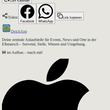
Zum Kalender
Teilen:
Link kopieren
Facebook
WhatsApp
DeichApp
Deine zentrale Anlaufstelle für Events, News und Orte in der
Elbmarsch – Seevetal, Stelle, Winsen und Umgebung.
🚧 im Aufbau – mach mit!