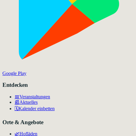
Google Play
Entdecken
📅
Veranstaltungen
📰
Aktuelles
🗓️
Kalender einbetten
Orte & Angebote
🌿
Hofläden